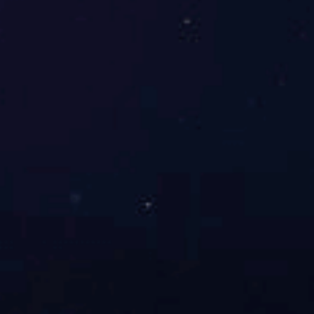
797KB
时间:
2021-05-28 11:26:00
所属人群:
所有人
预览
下载
YXN3132CNC产品资料
预览
分类:
下载中心
文件大小:
797KB
2021-05-28 11:26:00