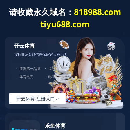
欢迎光临米兰在线官方网站！
中文版
|
English
025-68105599
首页
关于我们
资讯中心
产品中心
市场与服务
招贤纳士
米兰在线（中国）

首页
关于我们
资讯中心
产品中心