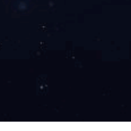
所属人群:
所有人
上一页
1
下一页
浏览量:
1000
YXN3132CNC型数控高效滚齿
机
零售价
0.0
元
市场价
0.0
元
本机床为五轴数控滚齿机，数控轴分别为：径向进给轴（X
轴）；切向进给轴（Y轴）；轴向进给轴（Z轴）；滚刀主轴
回转轴（B轴）；工作台回转轴（C轴）。本机床除可加工圆