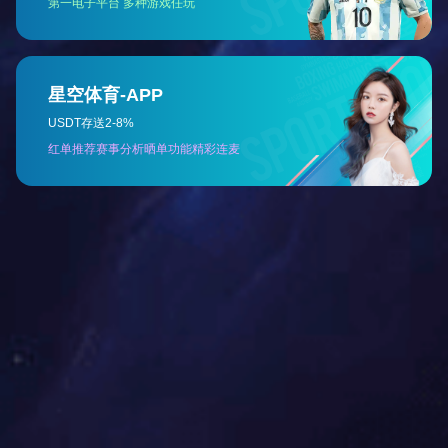
滚刀中心到工作台中心水平距离
滚刀中心到工作台台面垂直距离
后立柱顶尖到工作台台面距离
工作台台面直径
工作台台面至床身底面距离
运动参数
滚刀主轴最高转速
轴向进给速度范围（Z轴）
轴向快速移动速度范围（Z轴）
径向进给速度范围（X轴）
径向快速移动速度范围（X轴）
切向运动最大速度（Y轴）
工作台最大转速范围
刀架回转速度