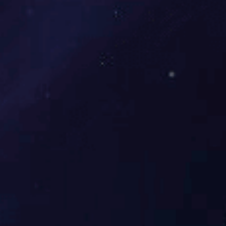
机床体积（长×宽×高）
机床净重
上一个
YDB3122CNC数控干式滚齿机
下一个
YS3118CNC型数控高效滚齿机
相关企业下载
更多
YXN3132CNC产品资料
分类:
下载中心
文件大小: