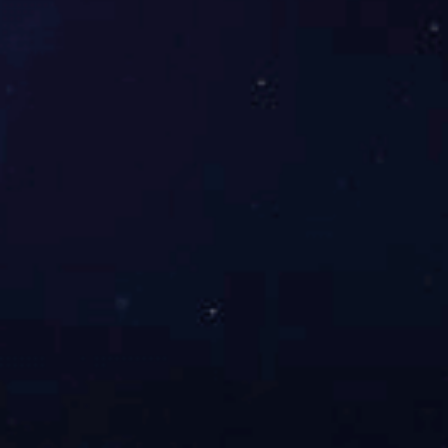
充分肯定。他希望大家会后要进一步加强学习，提高政治站位，进一
步深刻领悟“两个确立”，认真扎实开展整改，让会议成果推进实现全年
工作目标。尹仁华代表公司党委表态，党委班子将进一步加强学习，
认真整改，牢记国之大者，履职尽责，完成目标，以优异成绩迎接党
的二十大胜利召开。
扫二维码用手机看
上一个
:
无
下一个
:
廉洁从业、人人有责
上一个
:
无
下一个
:
廉洁从业、人人有责
相关文件下载
更多
暂时没有内容信息显示
请先在网站后台添加数据记录。