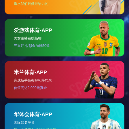
详情
1月25日下午，公司党委召开党史学习教育专题民主生活会，会议
由公司党委书记、董事长、总经理尹仁华主持，新工集团党委委员、
副总经理姚兆年到会指导。
会前，公司党委按照民主生活会工作方案，进一步加强习近平中