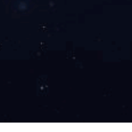
机。
Details
YAN4232CNC 数控剃齿机
YAN4232CNC 数控剃齿机
本机床可用于直齿，斜齿和连轴齿轮的精加工，适合小型汽
车、摩托车等行业的成批大量生产。剃后精度可达
GB/T10095-2001 6级以上。表面粗糙度好于Ra0.8。 机床为四
轴数控剃齿机：主运动采用主轴电机驱动（C轴）、伺服电机
驱动径向进给（Z轴）、伺服电机驱动刀架回转（A轴）、刀
架圆弧滑板摆动（锥度）伺服电机（B轴）。机床可进行径向
剃齿，可以剃齿向鼓形齿和小锥度齿。 机床标准配置数控系
统为FANUC 0i-F，主要电器元件采用国内外知名品牌。
Details
Y4830CNC数控内齿珩轮强力珩齿机
Y4830CNC数控内齿珩轮强力珩齿机
Y4830CNC属于七轴五联动数控内齿珩轮强力珩齿机，数控轴
分别为：珩轮架径向进给轴（X轴）；珩轮架轴向进给轴（Z1
轴）；工作台轴向进给轴（Z2轴）；珩轮架转角回转轴（A
轴）；立柱摆动回转轴（B轴）；珩轮回转轴（C1轴）；工作