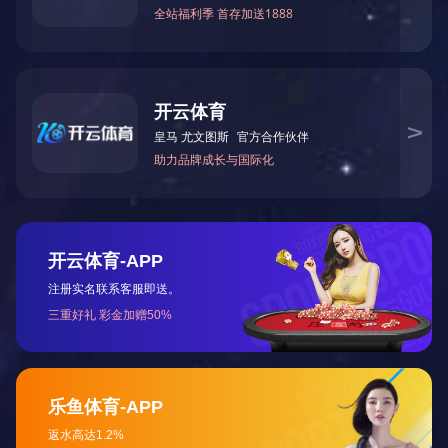
首页Banner-厂区外景
首页Banner-剃齿机