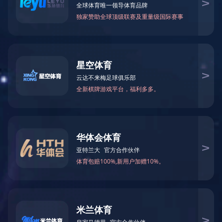
市场与服务
招贤纳士
米兰在线（中国）
首页
关于我们
资讯中心
产品中心
市场与服务
招贤纳士
米兰在线（中国）
中
En
首页
关于我们
资讯中心
产品中心
市场与服务
招贤纳士