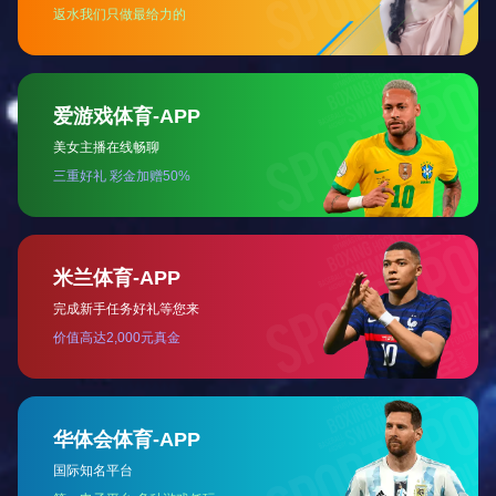


ABOUT OUR COMPANY
关于我们
米兰在线成立于2005年，前身是百年老厂南京第二机床厂。公司
注册资本14023万元，由南京新工投资集团有限责任公司全资控股。
2011年公司所在江宁科学园新厂区（醴泉路29号）一期项目投产，新
厂区占地约200亩，主体建筑面积6.7万平方米，其中生产厂房5万平方
米，投入8000多万元资金实施了技术改造，具有年产300台（套）数控
高端齿轮机床生产能力。
承百年基业 创中国名牌
为齿轮制造提供成套装备