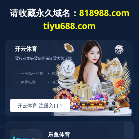
欢迎光临米兰在线官方网站！
中文版
|
English
025-68105599
首页
关于我们
资讯中心
产品中心
市场与服务
招贤纳士
米兰在线（中国）

首页
关于我们
资讯中心
产品中心