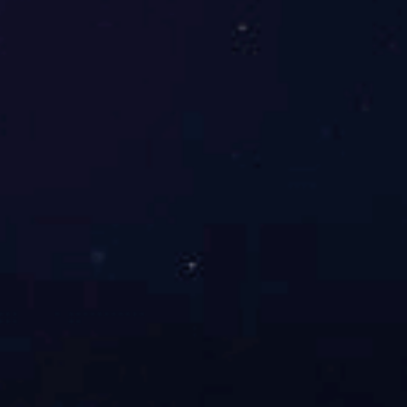
用类似滚削法的连续展成磨削原理，西门子840DSL数控系
统，主要数控轴：刀架转角(A)、砂轮回转(B）、工作台回转
(C）、冷却喷嘴回转(B2)、修整滚轮回转(B3)、径向进给(X)、
切向进给(Y)、轴向进给(Z)、尾架上下(W)，九轴五联动。
Details
YD3132CNC数控干式滚齿机
YD3132CNC数控干式滚齿机
本机床是十轴数控干式滚齿机。机床双通道两工位共同工作。
滚齿工位具有三个数控直线轴：径向进给轴（X轴）；轴向进
给轴（Z轴）；切向运动轴（Y轴）。三个数控回转轴：工作
台回转轴（C轴）；滚刀主轴回转轴（B轴）；刀架回转轴
（A轴）。 机床标准配置FANUC 0i-F数控系统，可实现四轴
联动控制。倒棱工位具有工作台回转轴（C1轴）；倒棱刀进
给轴（Y1轴）；去毛刺刀进给轴（Y2轴）。工件通过机械手
回转轴（C2轴）实现自动上下料。
Details
YN5132CNC数控插齿机
YN5132CNC数控插齿机
本机床是以刀架摆动实现让刀运动、立柱移动做径向进给、立
柱部件左右偏移实行斜向让刀的纵向布局四轴三联动数控插齿